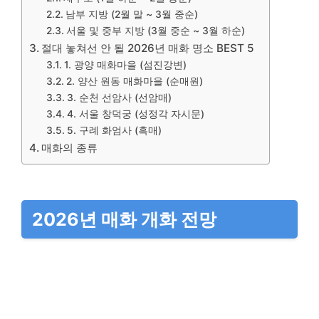
남부 지방 (2월 말 ~ 3월 중순)
서울 및 중부 지방 (3월 중순 ~ 3월 하순)
절대 놓쳐선 안 될 2026년 매화 명소 BEST 5
1. 광양 매화마을 (섬진강변)
2. 양산 원동 매화마을 (순매원)
3. 순천 선암사 (선암매)
4. 서울 창덕궁 (성정각 자시문)
5. 구례 화엄사 (흑매)
매화의 종류
2026년 매화 개화 전망