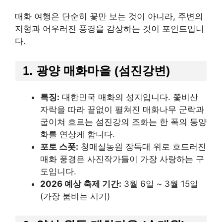
매화 여행은 단순히 꽃만 보는 것이 아니라, 주변의
지형과 어우러진 풍경을 감상하는 것이 포인트입니
다.
1. 광양 매화마을 (섬진강변)
특징:
대한민국 매화의 성지입니다. 쫓비산
자락을 따라 끝없이 펼쳐진 매화나무 군락과
굽이쳐 흐르는 섬진강의 조화는 한 폭의 동양
화를 연상케 합니다.
포토 스폿:
청매실농원 장독대 위로 흐드러진
매화 풍경은 사진작가들이 가장 사랑하는 구
도입니다.
2026 예상 축제 기간:
3월 6일 ~ 3월 15일
(가장 붐비는 시기)