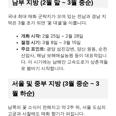
남부 지방 (2월 말 ~ 3월 중순)
국내 최대 매화 군락지가 모여 있는 전남과 경남 지
역은 3월 초가 되면 ‘꽃 대궐’을 이룹니다.
개화 시작:
2월 25일 ~ 2월 28일
절정 시기:
3월 8일 ~ 3월 15일
주요 포인트:
광양 섬진강변, 양산 원동, 순천
선암사, 해남 보해매실농원 등이 대표적입니
다. 이 시기에는 남해안 고속도로가 상춘객들
로 붐비기 시작합니다.
서울 및 중부 지방 (3월 중순 ~ 3
월 하순)
남쪽의 꽃 소식이 전해지고 약 2주 뒤, 서울 도심의
고궁과 사찰에도 매화 향기가 퍼집니다.