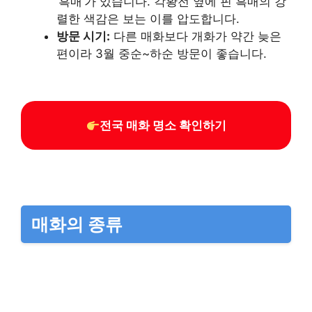
‘흑매’가 있습니다. 각황전 옆에 핀 흑매의 강
렬한 색감은 보는 이를 압도합니다.
방문 시기:
다른 매화보다 개화가 약간 늦은
편이라 3월 중순~하순 방문이 좋습니다.
전국 매화 명소 확인하기
매화의 종류