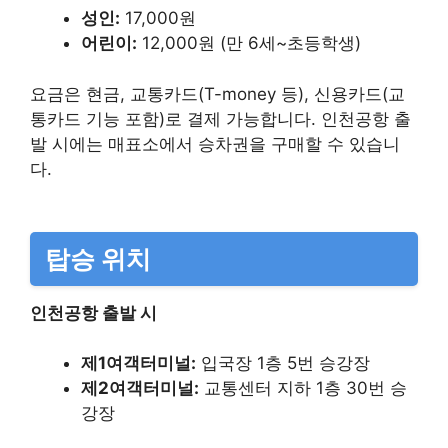
성인:
17,000원​
어린이:
12,000원 (만 6세~초등학생)​
요금은 현금, 교통카드(T-money 등), 신용카드(교
통카드 기능 포함)로 결제 가능합니다. 인천공항 출
발 시에는 매표소에서 승차권을 구매할 수 있습니
다.
탑승 위치
인천공항 출발 시
제1여객터미널:
입국장 1층 5번 승강장​
제2여객터미널:
교통센터 지하 1층 30번 승
강장​