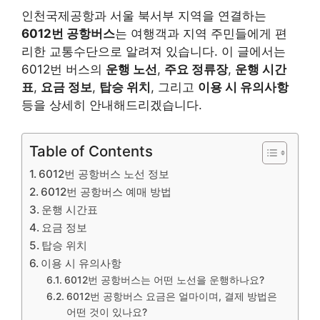
인천국제공항과 서울 북서부 지역을 연결하는
6012번 공항버스
는 여행객과 지역 주민들에게 편
리한 교통수단으로 알려져 있습니다. 이 글에서는
6012번 버스의
운행 노선
,
주요 정류장
,
운행 시간
표
,
요금 정보
,
탑승 위치
, 그리고
이용 시 유의사항
등을 상세히 안내해드리겠습니다.
Table of Contents
6012번 공항버스 노선 정보
6012번 공항버스 예매 방법
운행 시간표
요금 정보
탑승 위치
이용 시 유의사항
6012번 공항버스는 어떤 노선을 운행하나요?
6012번 공항버스 요금은 얼마이며, 결제 방법은
어떤 것이 있나요?