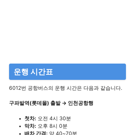
운행 시간표
6012번 공항버스의 운행 시간은 다음과 같습니다.
구파발역(롯데몰) 출발 → 인천공항행
첫차:
오전 4시 30분​
막차:
오후 8시 0분​
배차 간격:
약 40~70분​