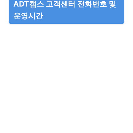
ADT캡스 고객센터 전화번호 및
운영시간