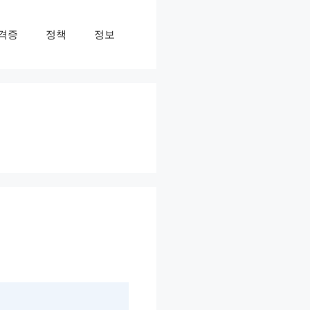
격증
정책
정보