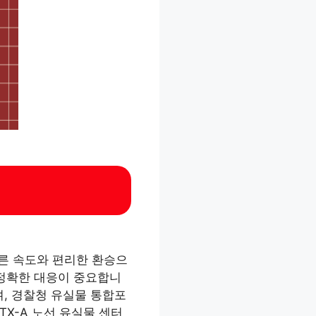
빠른 속도와 편리한 환승으
 정확한 대응이 중요합니
며, 경찰청 유실물 통합포
TX-A 노선 유실물 센터