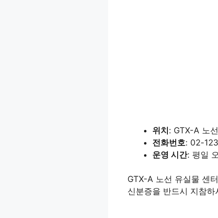
위치
: GTX-A 
전화번호
: 02-12
운영 시간
: 평일 
GTX-A 노선 유실물 센
신분증을 반드시 지참하시