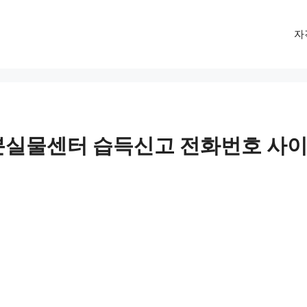
자
 분실물센터 습득신고 전화번호 사