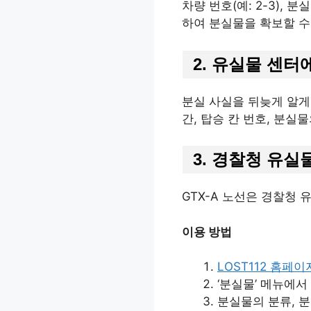
차량 번호(예: 2-3),
하여 분실물을 확보할 수
2. 유실물 센터
분실 사실을 뒤늦게 알게 된
간, 탑승 칸 번호, 분실
3. 경찰청 유실물
GTX-A 노선은 경찰청 
이용 방법
LOST112 홈페이
‘분실물’ 메뉴에서
분실물의 분류, 분