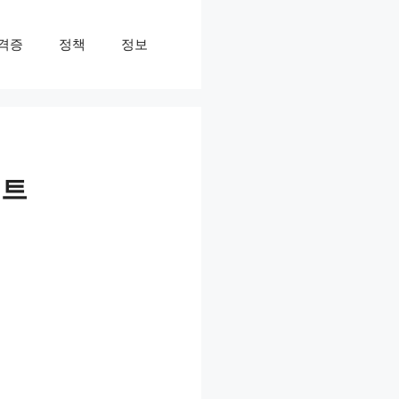
격증
정책
정보
이트