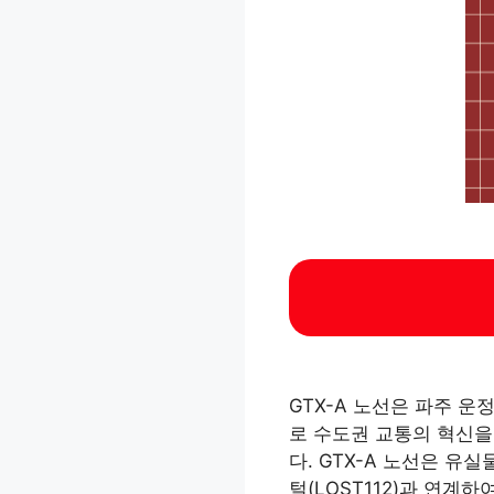
GTX-A 노선은 파주 
로 수도권 교통의 혁신을
다. GTX-A 노선은 
털(LOST112)과 연계