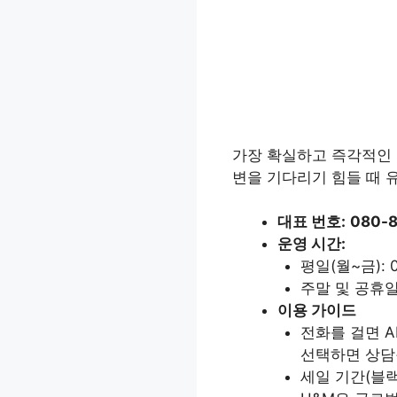
가장 확실하고 즉각적인 
변을 기다리기 힘들 때 
대표 번호:
080-
운영 시간:
평일(월~금): 09
주말 및 공휴일
이용 가이드
전화를 걸면 A
선택하면 상담
세일 기간(블랙