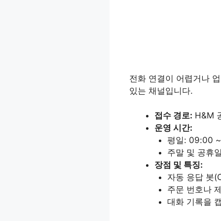
전화 연결이 어렵거나 업
있는 채널입니다.
접수 경로:
H&M 
운영 시간:
평일: 09:00 ~
주말 및 공휴일
장점 및 특징:
자동 응답 봇(
주문 번호나 제
대화 기록을 캡