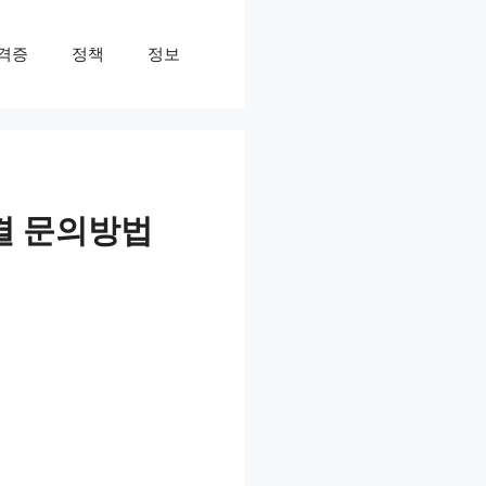
격증
정책
정보
결 문의방법