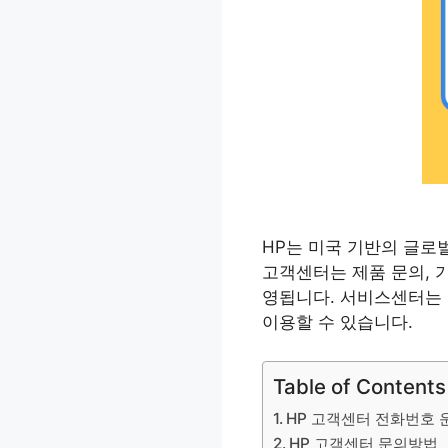
HP는 미국 기반의 글로벌
고객센터는 제품 문의, 기
영됩니다. 서비스센터는 
이용할 수 있습니다.
Table of Contents
HP 고객센터 전화번호
HP 고객센터 문의방법