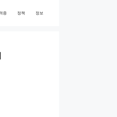
격증
정책
정보
법