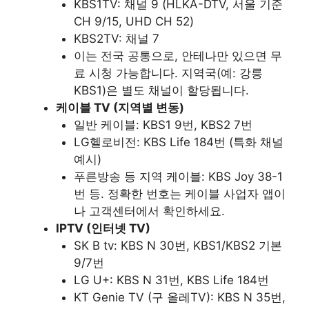
KBS1TV: 채널 9 (HLKA-DTV, 서울 기준
CH 9/15, UHD CH 52)
KBS2TV: 채널 7
이는 전국 공통으로, 안테나만 있으면 무
료 시청 가능합니다. 지역국(예: 강릉
KBS1)은 별도 채널이 할당됩니다.
케이블 TV (지역별 변동)
일반 케이블: KBS1 9번, KBS2 7번
LG헬로비전: KBS Life 184번 (특화 채널
예시)
푸른방송 등 지역 케이블: KBS Joy 38-1
번 등. 정확한 번호는 케이블 사업자 앱이
나 고객센터에서 확인하세요.
IPTV (인터넷 TV)
SK B tv: KBS N 30번, KBS1/KBS2 기본
9/7번
LG U+: KBS N 31번, KBS Life 184번
KT Genie TV (구 올레TV): KBS N 35번,