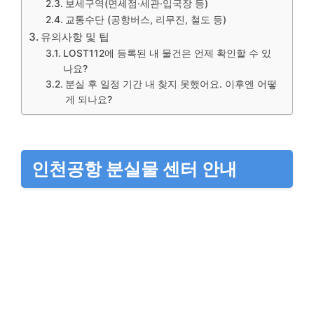
보세구역(면세점·세관·입국장 등)
교통수단 (공항버스, 리무진, 철도 등)
유의사항 및 팁
LOST112에 등록된 내 물건은 언제 확인할 수 있
나요?
분실 후 일정 기간 내 찾지 못했어요. 이후엔 어떻
게 되나요?
인천공항 분실물 센터 안내