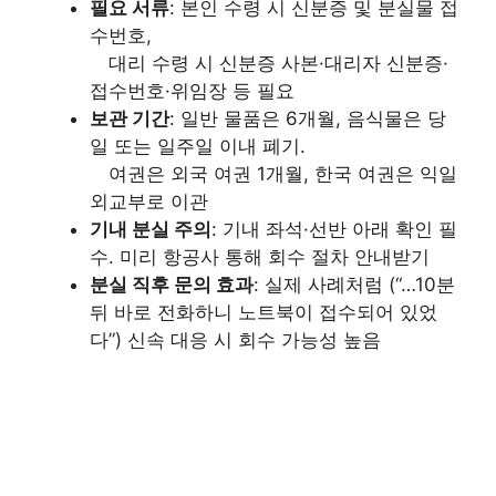
필요 서류
: 본인 수령 시 신분증 및 분실물 접
수번호,
대리 수령 시 신분증 사본·대리자 신분증·
접수번호·위임장 등 필요
보관 기간
: 일반 물품은 6개월, 음식물은 당
일 또는 일주일 이내 폐기.
여권은 외국 여권 1개월, 한국 여권은 익일
외교부로 이관
기내 분실 주의
: 기내 좌석·선반 아래 확인 필
수. 미리 항공사 통해 회수 절차 안내받기
분실 직후 문의 효과
: 실제 사례처럼 (“…10분
뒤 바로 전화하니 노트북이 접수되어 있었
다”) 신속 대응 시 회수 가능성 높음