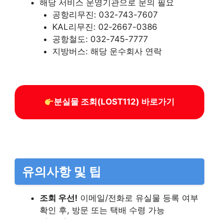
해당 서비스 운영기관으로 문의 필요
공항리무진: 032-743-7607
KAL리무진: 02-2667-0386
공항철도: 032-745-7777
지방버스: 해당 운수회사 연락
분실물 조회(LOST112) 바로가기
유의사항 및 팁
조회 우선!
이메일/전화로 유실물 등록 여부
확인 후, 방문 또는 택배 수령 가능