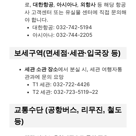
로,
대한항공
,
아시아나
,
외항사
등 해당 항공
사 고객센터 또는 유실물 센터에 직접 문의해
야 합니다.
대한항공: 032-742-5194
아시아나: 032-744-2205
보세구역(면세점·세관·입국장 등)
세관 소관 장소
에서 분실 시, 세관 여행자통
관과에 문의 요망
T1 세관: 032-722-4426
T2 세관: 032-723-5119~22
교통수단 (공항버스, 리무진, 철도
등)