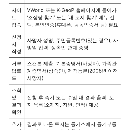
사이
VWorld 또는 K-GeoP 홈페이지에 들어가
트
‘조상땅 찾기’ 또는 ‘내 토지 찾기’ 메뉴 선
접속
택. 본인인증(휴대폰, 공동인증서 등) 필요
신청
사망자 성명, 주민등록번호(있는 경우), 사
서
망일 입력. 상속인 관계 증명
작성
서류
스캔본 제출: 기본증명서(사망자), 가족관
업로
계증명서(상속인), 제적등본(2008년 이전
드
사망자)
조회
및
신청 후 즉시 또는 수일 내 결과 출력. 토
결과
지 목록(소재지, 지번, 면적) 제공
확인
추가
결과로 나온 토지는 등기소에서 등기부등