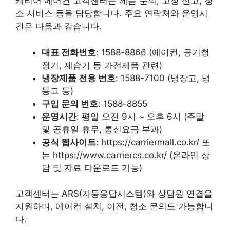
캐리어 에어컨 고객센터는 제품 문의, 고장 신고, 청
소 서비스 등을 담당합니다. 주요 연락처와 운영시
간은 다음과 같습니다.
대표 전화번호
: 1588-8866 (에어컨, 공기청
정기, 제습기 등 가전제품 관련)
냉장제품 전용 번호
: 1588-7100 (냉장고, 냉
동고 등)
구입 문의 번호
: 1588-8855
운영시간
: 평일 오전 9시 ~ 오후 6시 (주말
및 공휴일 휴무, 통신요금 부과)
공식 웹사이트
: https://carriermall.co.kr/ 또
는 https://www.carriercs.co.kr/ (온라인 상
담 및 자료 다운로드 가능)
고객센터는 ARS(자동응답시스템)와 상담원 연결을
지원하며, 에어컨 설치, 이전, 청소 문의도 가능합니
다.