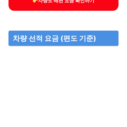
사량도 배편 요금 확인하기
차량 선적 요금 (편도 기준)