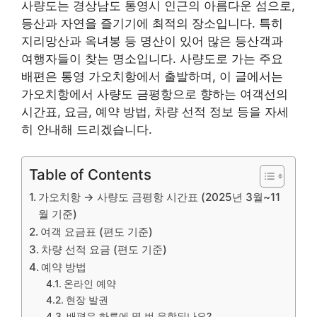
사량도는 경상남도 통영시 인근의 아름다운 섬으로,
등산과 자연을 즐기기에 최적의 장소입니다. 특히
지리망산과 옥녀봉 등 명산이 있어 많은 등산객과
여행자들이 찾는 명소입니다. 사량도로 가는 주요
배편은 통영 가오치항에서 출발하며, 이 글에서는
가오치항에서 사량도 금평항으로 향하는 여객선의
시간표, 요금, 예약 방법, 차량 선적 정보 등을 자세
히 안내해 드리겠습니다.
Table of Contents
가오치항 → 사량도 금평항 시간표 (2025년 3월~11
월 기준)
여객 요금표 (편도 기준)
차량 선적 요금 (편도 기준)
예약 방법
온라인 예약
현장 발권
배편은 하루에 몇 번 운항되나요?