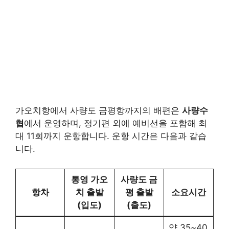
가오치항에서 사량도 금평항까지의 배편은
사량수
협
에서 운영하며, 정기편 외에 예비선을 포함해 최
대 11회까지 운항합니다. 운항 시간은 다음과 같습
니다.
통영 가오
사량도 금
항차
치 출발
평 출발
소요시간
(입도)
(출도)
약 35~40