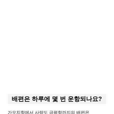
배편은 하루에 몇 번 운항되나요?
가오치항에서 사량도 금평항까지의 배편은