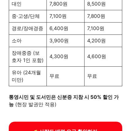
대인
7,800원
8,500원
중·고생/단체
7,100원
7,800원
경로/장애경증
6,400원
7,100원
소아
3,900원
4,200원
장애중증 (보
4,300원
4,600원
호자 1인 포함)
유아 (24개월
무료
무료
미만)
통영시민 및 도서민은 신분증 지참 시 50% 할인 가
능
(현장 발권만 적용)