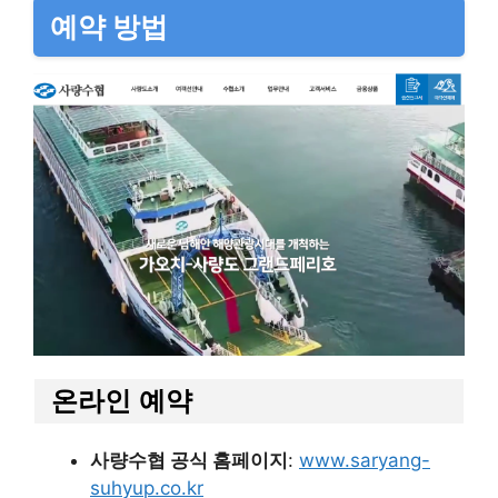
예약 방법
온라인 예약
사량수협 공식 홈페이지
:
www.saryang-
suhyup.co.kr