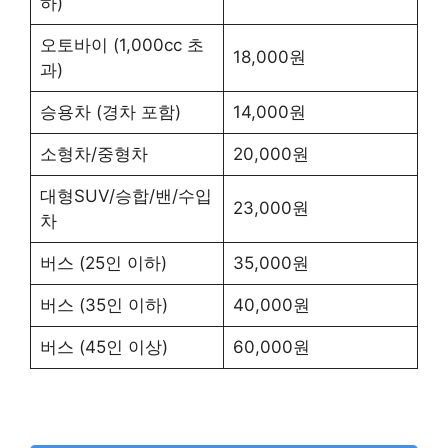
하)
오토바이 (1,000cc 초
18,000원
과)
승용차 (경차 포함)
14,000원
소형차/중형차
20,000원
대형SUV/승합/밴/수입
23,000원
차
버스 (25인 이하)
35,000원
버스 (35인 이하)
40,000원
버스 (45인 이상)
60,000원