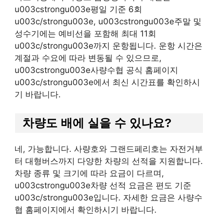
u003cstrongu003e평일 기준 6회
u003c/strongu003e, u003cstrongu003e주말 및
성수기에는 예비선을 포함해 최대 11회
u003c/strongu003e까지 운항됩니다. 운항 시간은
계절과 수요에 따라 변동될 수 있으므로,
u003cstrongu003e사량수협 공식 홈페이지
u003c/strongu003e에서 최신 시간표를 확인하시
기 바랍니다.
차량도 배에 실을 수 있나요?
네, 가능합니다. 사량호와 그랜드페리호는 자전거부
터 대형버스까지 다양한 차량의 선적을 지원합니다.
차량 종류 및 크기에 따라 요금이 다르며,
u003cstrongu003e차량 선적 요금은 편도 기준
u003c/strongu003e입니다. 자세한 요금은 사량수
협 홈페이지에서 확인하시기 바랍니다.